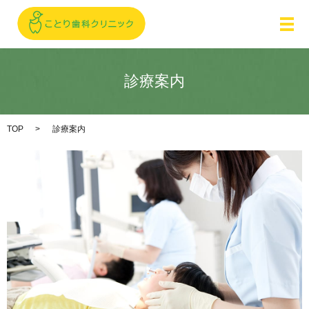
メ
診療案内
TOP
診療案内