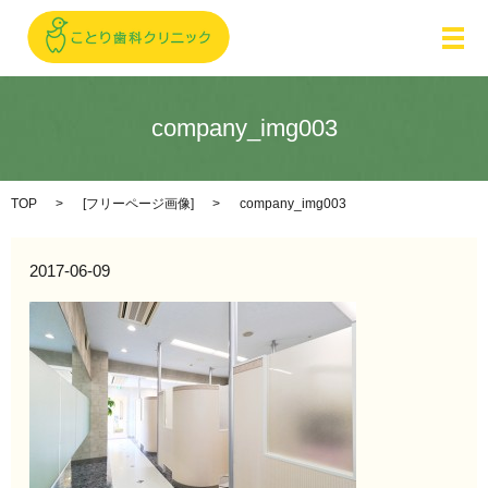
メ
company_img003
TOP
[
フリーページ画像
]
company_img003
2017-06-09