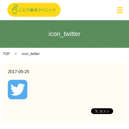
メ
icon_twitter
TOP
icon_twitter
2017-05-25